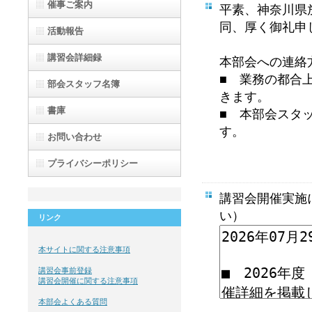
催事ご案内
平素、神奈川県
同、厚く御礼申
活動報告
講習会詳細録
本部会への連絡
■ 業務の都合
部会スタッフ
名簿
きます
。
書庫
■ 本部会スタ
す。
お問い合わせ
プライバシーポリシー
講習会開催実施
い）
リンク
本サイトに関する注意事項
講習会事前登録
講習会開催に関する注意事項
本部会よくある質問