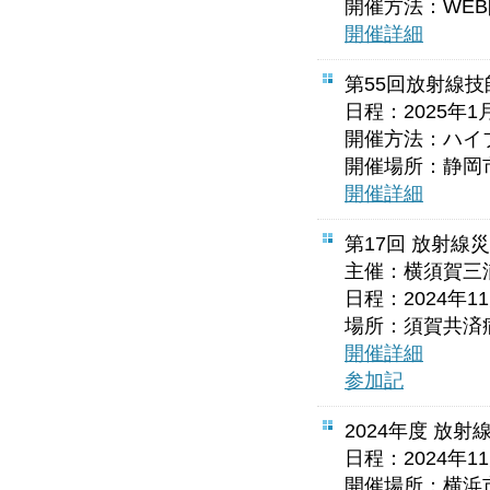
開催方法：WE
開催詳細
第55回放射線
日程：2025年1
開催方法：ハイブ
開催場所：静岡市
開催詳細
第17回 放射線
主催：横須賀三浦
日程：2024年1
場所：須賀共済病
開催詳細
参加記
2024年度 放
日程：2024年1
開催場所：横浜