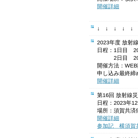
開催詳細
↓ ↓ ↓ ↓ 
2023年度 放
日程：1日目 20
2日目 20
開催方法：WE
申し込み最終締
開催詳細
第16回 放射線
日程：2023年1
場所：須賀共済病
開催詳細
参加記 横須