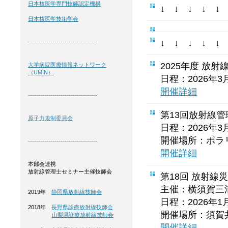
日本核医学専門技師認定機構
↓ ↓ ↓ ↓ 
日本核医学技術学会
↓ ↓ ↓ ↓ 
----------------------------------
2025年度 放
大学病院医療情報ネットワーク
（UMIN）
日程：2026年3
開催詳細
----------------------------------
第13回放射線
原子力規制委員会
日程：2026年3
開催場所：ポラ
----------------------------------
開催詳細
本部会連携
放射線管理士セミナー主催技師会
第18回 放射線
主催：横須賀三浦
2019年
静岡県放射線技師会
日程：2026年1
2018年
長野県診療放射線技師会
開催場所：須賀共
山梨県診療放射線技師会
開催詳細